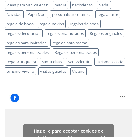
ideas para San Valentin
madre
nacimiento
Nadal
Navidad
Papá Noel
personalizar cerámica
regalar arte
regalo de boda
regalo novios
regalos de boda
regalos decoración
regalos enamorados
Regalos originales
regalos para invitados
regalos para mama
regalos personalizables
Regalos personalizados
Regal Xunqueira
santa claus
San Valentín
turismo Galicia
turismo Viveiro
visitas guiadas
Viveiro
Haz clic para aceptar cookies de