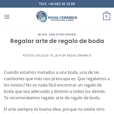
Saltar
TELF. +34 982 56 25 89
al
contenido
0
BLOG
,
UNCATEGORIZED
Regalar arte de regalo de boda
POSTED ON
JULIO 18, 2019
BY
REGALCERAMICA
Cuando estamos invitados a una boda, una de las
cuestiones que más nos preocupa es: Que regalamos a
los novios? No es nada fácil encontrar un regalo de
boda que sea adecuado y distinto a todos los demás.
Te recomendamos regalar arte de regalo de boda.
El arte siempre es buena idea, porque no existe otro