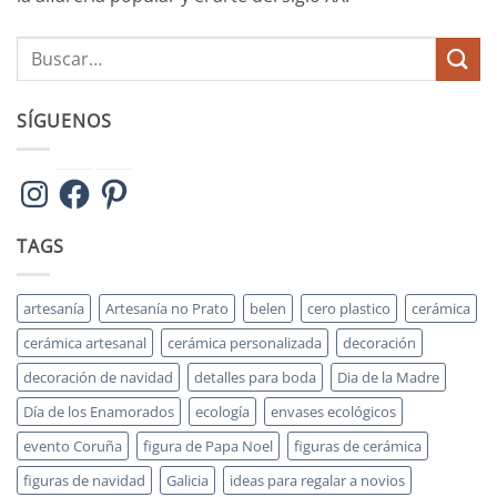
SÍGUENOS
Instagram
Facebook
Pinterest
TAGS
artesanía
Artesanía no Prato
belen
cero plastico
cerámica
cerámica artesanal
cerámica personalizada
decoración
decoración de navidad
detalles para boda
Dia de la Madre
Día de los Enamorados
ecología
envases ecológicos
evento Coruña
figura de Papa Noel
figuras de cerámica
figuras de navidad
Galicia
ideas para regalar a novios