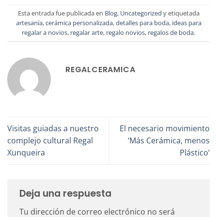
Esta entrada fue publicada en
Blog
,
Uncategorized
y etiquetada
artesanía
,
cerámica personalizada
,
detalles para boda
,
ideas para
regalar a novios
,
regalar arte
,
regalo novios
,
regalos de boda
.
REGALCERAMICA
Visitas guiadas a nuestro
El necesario movimiento
complejo cultural Regal
‘Más Cerámica, menos
Xunqueira
Plástico’
Deja una respuesta
Tu dirección de correo electrónico no será