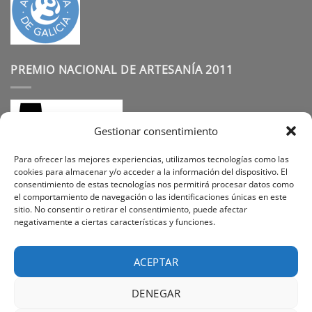
PREMIO NACIONAL DE ARTESANÍA 2011
Gestionar consentimiento
Para ofrecer las mejores experiencias, utilizamos tecnologías como las
cookies para almacenar y/o acceder a la información del dispositivo. El
consentimiento de estas tecnologías nos permitirá procesar datos como
SÍGUENOS
el comportamiento de navegación o las identificaciones únicas en este
sitio. No consentir o retirar el consentimiento, puede afectar
negativamente a ciertas características y funciones.
Instagram
Facebook
Pinterest
ACEPTAR
DENEGAR