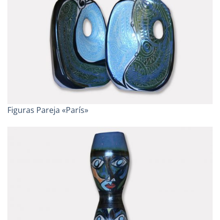
Figuras Pareja «París»