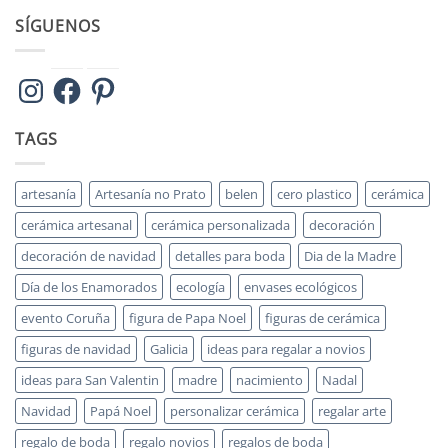
SÍGUENOS
Instagram
Facebook
Pinterest
TAGS
artesanía
Artesanía no Prato
belen
cero plastico
cerámica
cerámica artesanal
cerámica personalizada
decoración
decoración de navidad
detalles para boda
Dia de la Madre
Día de los Enamorados
ecología
envases ecológicos
evento Coruña
figura de Papa Noel
figuras de cerámica
figuras de navidad
Galicia
ideas para regalar a novios
ideas para San Valentin
madre
nacimiento
Nadal
Navidad
Papá Noel
personalizar cerámica
regalar arte
regalo de boda
regalo novios
regalos de boda