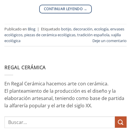
CONTINUAR LEYENDO
→
Publicado en
Blog
|
Etiquetado
botijo
,
decoración
,
ecología
,
envases
ecológicos
,
piezas de cerámica ecológicas
,
tradición española
,
vajilla
ecológica
Deje un comentario
REGAL CERÁMICA
En Regal Cerámica hacemos arte con cerámica.
El planteamiento de la producción es el diseño y la
elaboración artesanal, teniendo como base de partida
la alfarería popular y el arte del siglo XX.