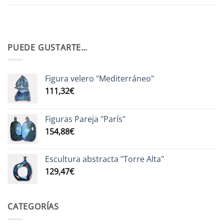
PUEDE GUSTARTE…
Figura velero "Mediterráneo"
111,32
€
Figuras Pareja "París"
154,88
€
Escultura abstracta "Torre Alta"
129,47
€
CATEGORÍAS