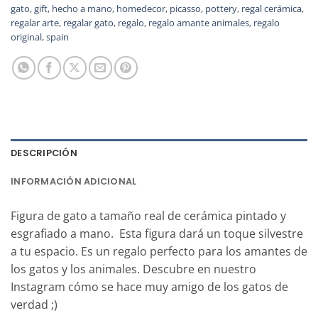
gato
,
gift
,
hecho a mano
,
homedecor
,
picasso
,
pottery
,
regal cerámica
,
regalar arte
,
regalar gato
,
regalo
,
regalo amante animales
,
regalo
original
,
spain
DESCRIPCIÓN
INFORMACIÓN ADICIONAL
Figura de gato a tamaño real de cerámica pintado y
esgrafiado a mano. Esta figura dará un toque silvestre
a tu espacio. Es un regalo perfecto para los amantes de
los gatos y los animales. Descubre en nuestro
Instagram cómo se hace muy amigo de los gatos de
verdad ;)