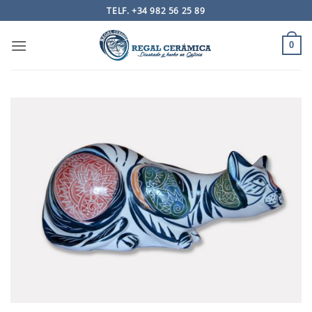
Saltar
TELF. +34 982 56 25 89
al
contenido
0