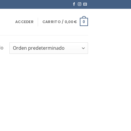
ACCEDER
CARRITO /
0,00
€
0
do