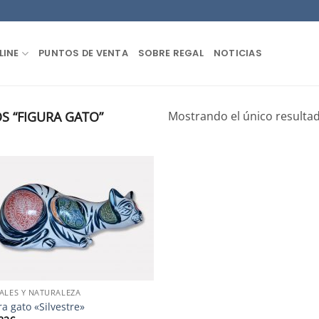
LINE
PUNTOS DE VENTA
SOBRE REGAL
NOTICIAS
 “FIGURA GATO”
Mostrando el único resulta
ALES Y NATURALEZA
ra gato «Silvestre»