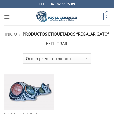
Saltar
TELF. +34 982 56 25 89
al
contenido
0
INICIO
/
PRODUCTOS ETIQUETADOS “REGALAR GATO”
FILTRAR
ANIMALES Y NATURALEZA