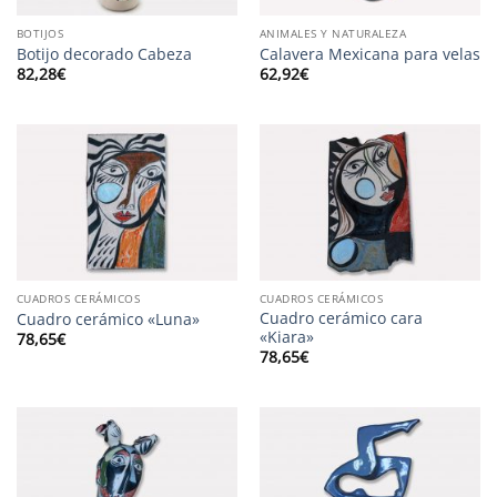
BOTIJOS
ANIMALES Y NATURALEZA
Botijo decorado Cabeza
Calavera Mexicana para velas
82,28
€
62,92
€
CUADROS CERÁMICOS
CUADROS CERÁMICOS
Cuadro cerámico cara
Cuadro cerámico «Luna»
«Kiara»
78,65
€
78,65
€