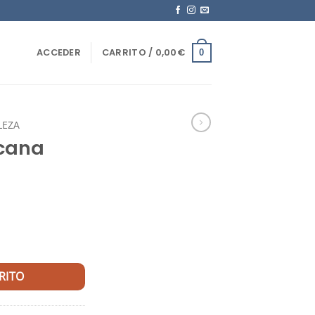
ACCEDER
CARRITO /
0,00
€
0
LEZA
cana
cantidad
RITO