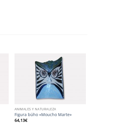
ANIMALES Y NATURALEZA
Figura búho «Moucho Marte»
64,13
€