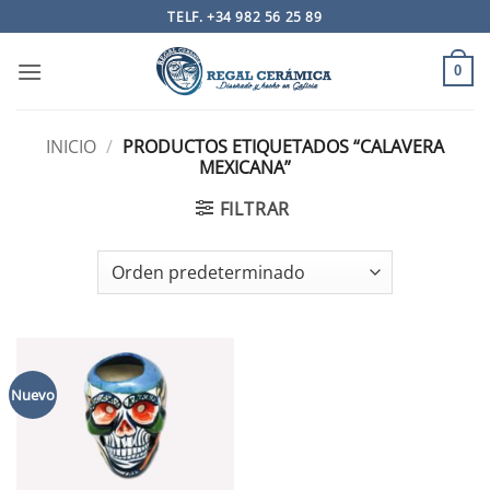
Saltar
TELF. +34 982 56 25 89
al
contenido
0
INICIO
/
PRODUCTOS ETIQUETADOS “CALAVERA
MEXICANA”
FILTRAR
Nuevo