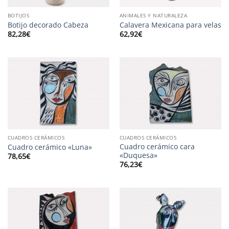
BOTIJOS
ANIMALES Y NATURALEZA
Botijo decorado Cabeza
Calavera Mexicana para velas
82,28
€
62,92
€
CUADROS CERÁMICOS
CUADROS CERÁMICOS
Cuadro cerámico cara
Cuadro cerámico «Luna»
«Duquesa»
78,65
€
76,23
€