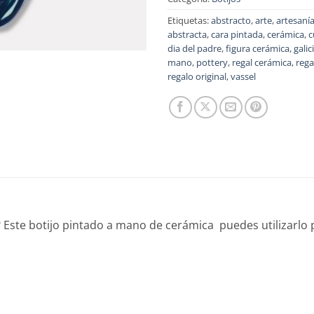
Etiquetas:
abstracto
,
arte
,
artesaní
abstracta
,
cara pintada
,
cerámica
,
c
dia del padre
,
figura cerámica
,
galic
mano
,
pottery
,
regal cerámica
,
rega
regalo original
,
vassel
? Este botijo pintado a mano de cerámica puedes utilizarlo