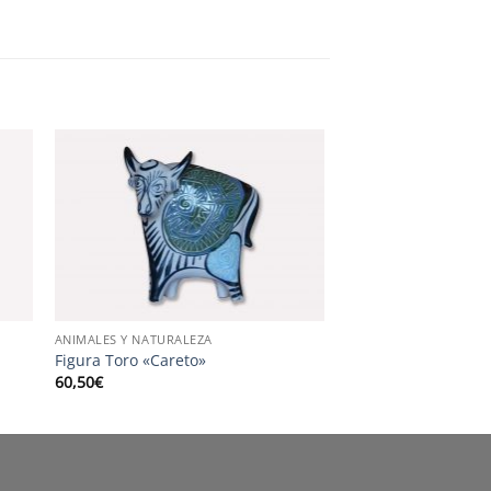
ANIMALES Y NATURALEZA
Figura Toro «Careto»
60,50
€