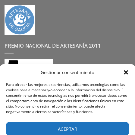
PREMIO NACIONAL DE ARTESANÍA 2011
Gestionar consentimiento
Para ofrecer las mejores experiencias, utilizamos tecnologías como las
cookies para almacenar y/o acceder a la información del dispositivo. El
consentimiento de estas tecnologías nos permitirá procesar datos como
SÍGUENOS
el comportamiento de navegación o las identificaciones únicas en este
sitio. No consentir o retirar el consentimiento, puede afectar
negativamente a ciertas características y funciones.
Instagram
Facebook
Pinterest
ACEPTAR