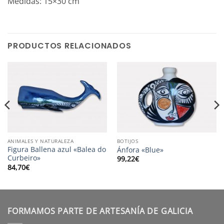
Medidas: 15×30 cm
PRODUCTOS RELACIONADOS
ANIMALES Y NATURALEZA
BOTIJOS
Figura Ballena azul «Balea do
Ánfora «Blue»
Curbeiro»
99,22
€
84,70
€
FORMAMOS PARTE DE ARTESANÍA DE GALICIA