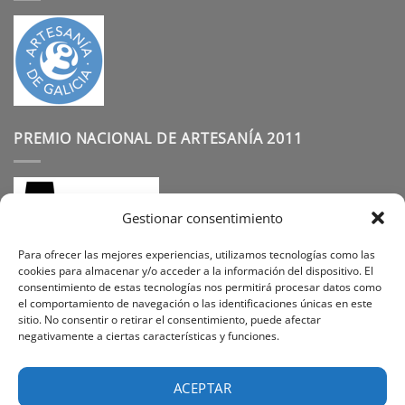
PREMIO NACIONAL DE ARTESANÍA 2011
Gestionar consentimiento
Para ofrecer las mejores experiencias, utilizamos tecnologías como las
cookies para almacenar y/o acceder a la información del dispositivo. El
consentimiento de estas tecnologías nos permitirá procesar datos como
SÍGUENOS
el comportamiento de navegación o las identificaciones únicas en este
sitio. No consentir o retirar el consentimiento, puede afectar
negativamente a ciertas características y funciones.
Instagram
Facebook
Pinterest
ACEPTAR