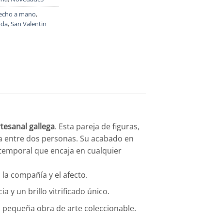
echo a mano
,
oda
,
San Valentin
tesanal gallega
. Esta pareja de figuras,
da entre dos personas. Su acabado en
atemporal que encaja en cualquier
la compañía y el afecto.
ia y un brillo vitrificado único.
a pequeña obra de arte coleccionable.