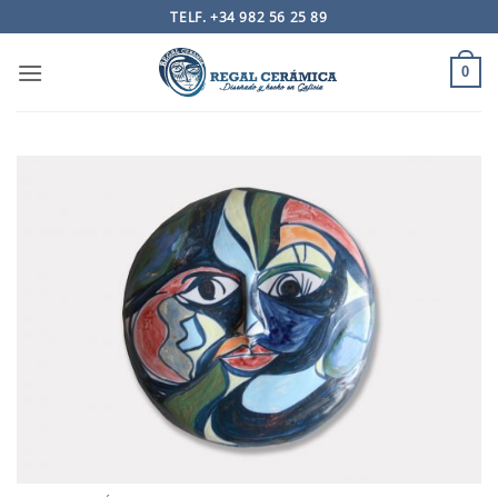
Saltar
TELF. +34 982 56 25 89
al
contenido
0