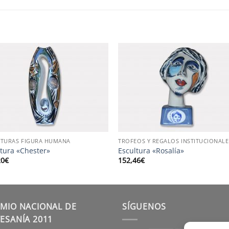
S
LTURAS FIGURA HUMANA
TROFEOS Y REGALOS INSTITUCIONALE
ltura «Chester»
Escultura «Rosalía»
20
€
152,46
€
MIO NACIONAL DE
SÍGUENOS
ESANÍA 2011