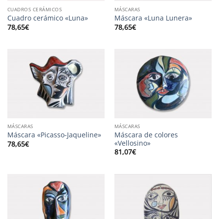
CUADROS CERÁMICOS
MÁSCARAS
Cuadro cerámico «Luna»
Máscara «Luna Lunera»
78,65
€
78,65
€
MÁSCARAS
MÁSCARAS
Máscara de colores
Máscara «Picasso-Jaqueline»
«Vellosino»
78,65
€
81,07
€