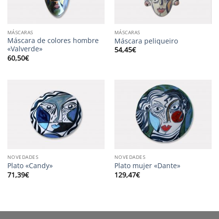
MÁSCARAS
MÁSCARAS
Máscara de colores hombre
Máscara peliqueiro
«Valverde»
54,45
€
60,50
€
NOVEDADES
NOVEDADES
Plato «Candy»
Plato mujer «Dante»
71,39
€
129,47
€