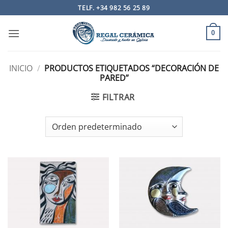
Saltar
TELF. +34 982 56 25 89
al
contenido
0
INICIO
/
PRODUCTOS ETIQUETADOS “DECORACIÓN DE
PARED”
FILTRAR