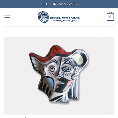
Saltar
TELF. +34 982 56 25 89
al
contenido
0