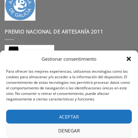
PREMIO NACIONAL DE ARTESANÍA 2011
Gestionar consentimiento
Para ofrecer las mejores experiencias, utilizamos tecnologías como las
cookies para almacenar y/o acceder a la información del dispositivo. El
consentimiento de estas tecnologías nos permitirá procesar datos como
SÍGUENOS
el comportamiento de navegación o las identificaciones únicas en este
sitio. No consentir o retirar el consentimiento, puede afectar
negativamente a ciertas características y funciones.
Instagram
Facebook
Pinterest
ACEPTAR
DENEGAR