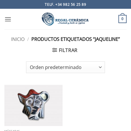
Saltar
TELF. +34 982 56 25 89
al
contenido
0
INICIO
/
PRODUCTOS ETIQUETADOS “JAQUELINE”
FILTRAR
MÁSCARAS