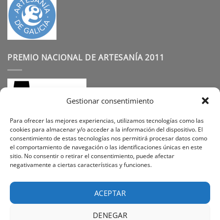
PREMIO NACIONAL DE ARTESANÍA 2011
Gestionar consentimiento
Para ofrecer las mejores experiencias, utilizamos tecnologías como las
cookies para almacenar y/o acceder a la información del dispositivo. El
consentimiento de estas tecnologías nos permitirá procesar datos como
SÍGUENOS
el comportamiento de navegación o las identificaciones únicas en este
sitio. No consentir o retirar el consentimiento, puede afectar
negativamente a ciertas características y funciones.
Instagram
Facebook
Pinterest
ACEPTAR
DENEGAR