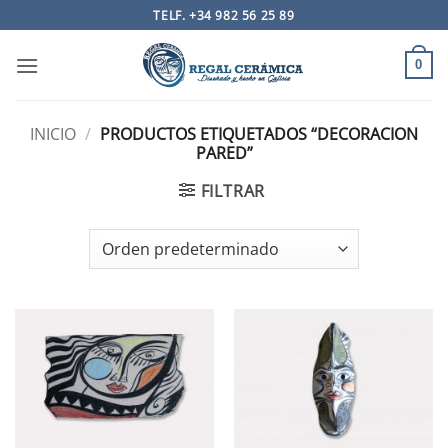
Saltar
TELF. +34 982 56 25 89
al
contenido
0
INICIO
/
PRODUCTOS ETIQUETADOS “DECORACION
PARED”
FILTRAR