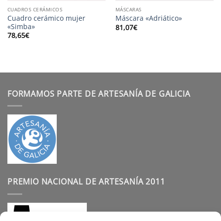
CUADROS CERÁMICOS
MÁSCARAS
Cuadro cerámico mujer
Máscara «Adriático»
«Simba»
81,07
€
78,65
€
FORMAMOS PARTE DE ARTESANÍA DE GALICIA
PREMIO NACIONAL DE ARTESANÍA 2011