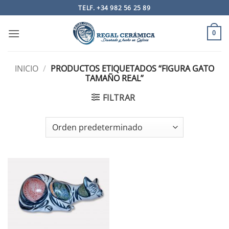
Saltar
TELF. +34 982 56 25 89
al
contenido
0
INICIO
/
PRODUCTOS ETIQUETADOS “FIGURA GATO
TAMAÑO REAL”
FILTRAR