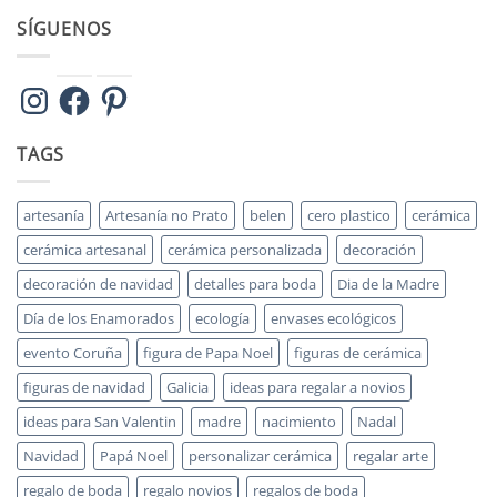
SÍGUENOS
Instagram
Facebook
Pinterest
TAGS
artesanía
Artesanía no Prato
belen
cero plastico
cerámica
cerámica artesanal
cerámica personalizada
decoración
decoración de navidad
detalles para boda
Dia de la Madre
Día de los Enamorados
ecología
envases ecológicos
evento Coruña
figura de Papa Noel
figuras de cerámica
figuras de navidad
Galicia
ideas para regalar a novios
ideas para San Valentin
madre
nacimiento
Nadal
Navidad
Papá Noel
personalizar cerámica
regalar arte
regalo de boda
regalo novios
regalos de boda