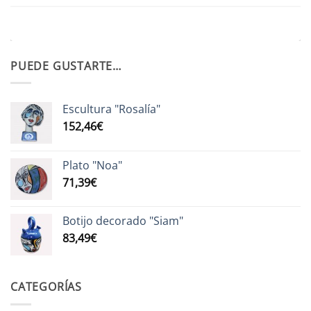
PUEDE GUSTARTE…
Escultura "Rosalía"
152,46
€
Plato "Noa"
71,39
€
Botijo decorado "Siam"
83,49
€
CATEGORÍAS