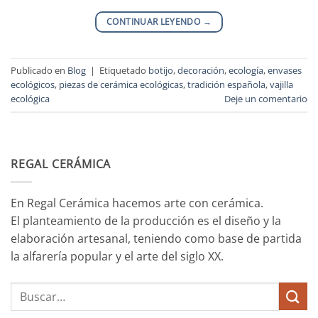
CONTINUAR LEYENDO
→
Publicado en
Blog
|
Etiquetado
botijo
,
decoración
,
ecología
,
envases
ecológicos
,
piezas de cerámica ecológicas
,
tradición española
,
vajilla
ecológica
Deje un comentario
REGAL CERÁMICA
En Regal Cerámica hacemos arte con cerámica.
El planteamiento de la producción es el diseño y la
elaboración artesanal, teniendo como base de partida
la alfarería popular y el arte del siglo XX.