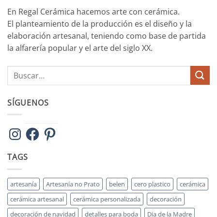
En Regal Cerámica hacemos arte con cerámica.
El planteamiento de la producción es el diseño y la
elaboración artesanal, teniendo como base de partida
la alfarería popular y el arte del siglo XX.
SÍGUENOS
Instagram
Facebook
Pinterest
TAGS
artesanía
Artesanía no Prato
belen
cero plastico
cerámica
cerámica artesanal
cerámica personalizada
decoración
decoración de navidad
detalles para boda
Dia de la Madre