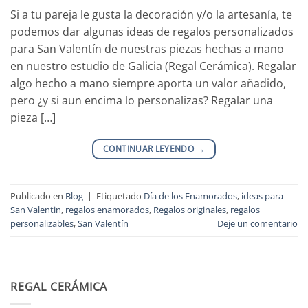
Si a tu pareja le gusta la decoración y/o la artesanía, te
podemos dar algunas ideas de regalos personalizados
para San Valentín de nuestras piezas hechas a mano
en nuestro estudio de Galicia (Regal Cerámica). Regalar
algo hecho a mano siempre aporta un valor añadido,
pero ¿y si aun encima lo personalizas? Regalar una
pieza […]
CONTINUAR LEYENDO
→
Publicado en
Blog
|
Etiquetado
Día de los Enamorados
,
ideas para
San Valentin
,
regalos enamorados
,
Regalos originales
,
regalos
personalizables
,
San Valentín
Deje un comentario
REGAL CERÁMICA