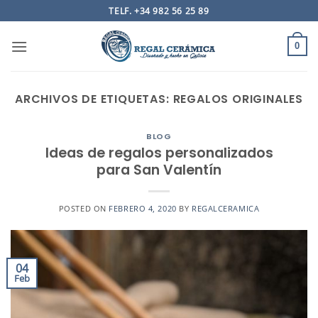
Saltar
TELF. +34 982 56 25 89
al
contenido
0
ARCHIVOS DE ETIQUETAS:
REGALOS ORIGINALES
BLOG
Ideas de regalos personalizados
para San Valentín
POSTED ON
FEBRERO 4, 2020
BY
REGALCERAMICA
04
Feb