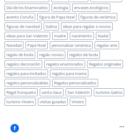
Día de los Enamorados
ecología
envases ecológicos
evento Coruña
figura de Papa Noel
figuras de cerámica
figuras de navidad
Galicia
ideas para regalar a novios
ideas para San Valentin
madre
nacimiento
Nadal
Navidad
Papá Noel
personalizar cerámica
regalar arte
regalo de boda
regalo novios
regalos de boda
regalos decoración
regalos enamorados
Regalos originales
regalos para invitados
regalos para mama
regalos personalizables
Regalos personalizados
Regal Xunqueira
santa claus
San Valentín
turismo Galicia
turismo Viveiro
visitas guiadas
Viveiro