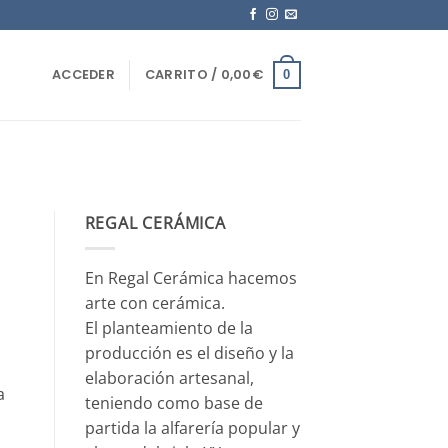
ACCEDER
CARRITO /
0,00
€
0
REGAL CERÁMICA
En Regal Cerámica hacemos
arte con cerámica.
El planteamiento de la
producción es el diseño y la
elaboración artesanal,
a
teniendo como base de
partida la alfarería popular y