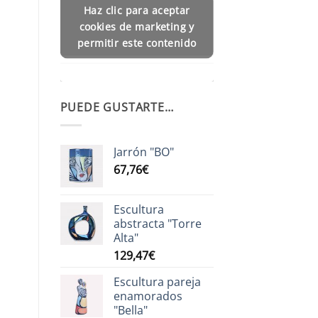
Haz clic para aceptar
cookies de marketing y
permitir este contenido
PUEDE GUSTARTE…
Jarrón "BO"
67,76
€
Escultura
abstracta "Torre
Alta"
129,47
€
Escultura pareja
enamorados
"Bella"