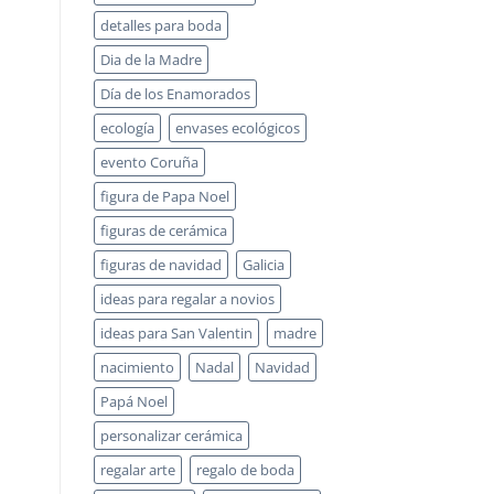
detalles para boda
Dia de la Madre
Día de los Enamorados
ecología
envases ecológicos
evento Coruña
figura de Papa Noel
figuras de cerámica
figuras de navidad
Galicia
ideas para regalar a novios
ideas para San Valentin
madre
nacimiento
Nadal
Navidad
Papá Noel
personalizar cerámica
regalar arte
regalo de boda