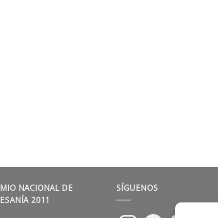
MIO NACIONAL DE
SÍGUENOS
ESANÍA 2011
Instagram
Facebook
Pinterest