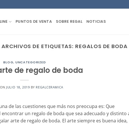
LINE
PUNTOS DE VENTA
SOBRE REGAL
NOTICIAS
ARCHIVOS DE ETIQUETAS:
REGALOS DE BODA
BLOG
,
UNCATEGORIZED
arte de regalo de boda
 ON
JULIO 18, 2019
BY
REGALCERAMICA
una de las cuestiones que más nos preocupa es: Que
l encontrar un regalo de boda que sea adecuado y distinto 
ar arte de regalo de boda. El arte siempre es buena idea,