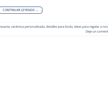
CONTINUAR LEYENDO
→
tesanía
,
cerámica personalizada
,
detalles para boda
,
ideas para regalar a nov
Deje un coment