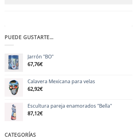
PUEDE GUSTARTE…
Jarrón "BO"
67,76
€
Calavera Mexicana para velas
62,92
€
Escultura pareja enamorados "Bella"
87,12
€
CATEGORÍAS