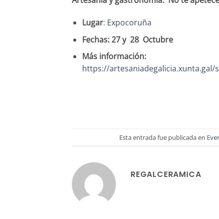
Artesanía y gastronomía. No te apetece
Lugar
:
Expocoruña
Fechas: 27 y 28 Octubre
Más información:
https://artesaniadegalicia.xunta.gal
Esta entrada fue publicada en
Eve
REGALCERAMICA