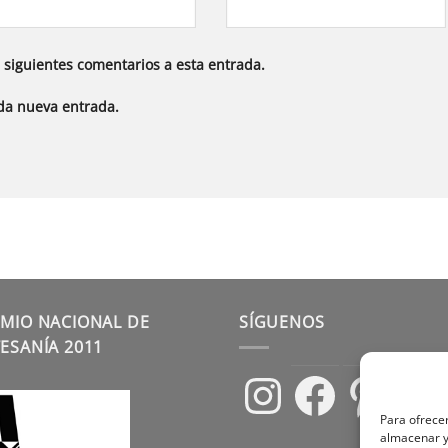
s siguientes comentarios a esta entrada.
ada nueva entrada.
MIO NACIONAL DE
SÍGUENOS
ESANÍA 2011
Instagram
Facebook
Pinterest
Para ofrecer
almacenar y/