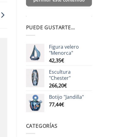
PUEDE GUSTARTE…
Figura velero
"Menorca"
42,35
€
Escultura
"Chester"
266,20
€
Botijo "Jandilla"
77,44
€
CATEGORÍAS