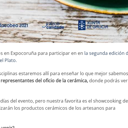
os en Expocoruña para participar en en
la segunda edición 
l Plato.
isciplinas estaremos allí para enseñar lo que mejor sabemo
representantes del oficio de la cerámica,
donde podrás ver
 días del evento, pero nuestra favorita es el showcooking de
ilizarán los productos cerámicos de los artesanos para