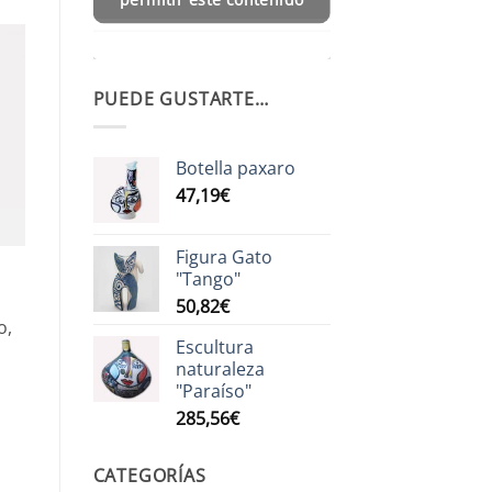
PUEDE GUSTARTE…
Botella paxaro
47,19
€
Figura Gato
"Tango"
50,82
€
o,
Escultura
naturaleza
"Paraíso"
285,56
€
CATEGORÍAS