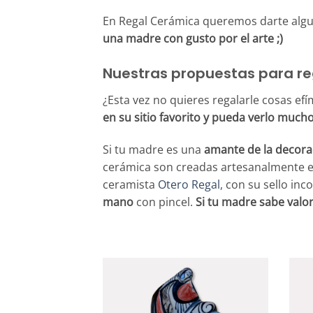
En Regal Cerámica queremos darte algu
una madre con gusto por el arte ;)
Nuestras propuestas para re
¿Esta vez no quieres regalarle cosas e
en su sitio favorito y pueda verlo mucho
Si tu madre es una
amante de la decora
cerámica son creadas artesanalmente en
ceramista
Otero Regal
, con su sello inc
mano
con pincel.
Si tu madre sabe valor