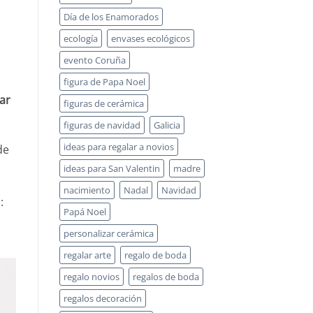
Día de los Enamorados
ecología
envases ecológicos
evento Coruña
figura de Papa Noel
ar
figuras de cerámica
figuras de navidad
Galicia
ideas para regalar a novios
de
ideas para San Valentin
madre
nacimiento
Nadal
Navidad
:
Papá Noel
personalizar cerámica
regalar arte
regalo de boda
regalo novios
regalos de boda
regalos decoración