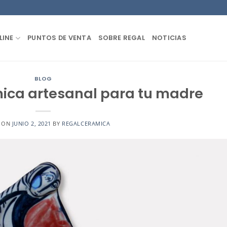
LINE
PUNTOS DE VENTA
SOBRE REGAL
NOTICIAS
BLOG
ica artesanal para tu madre
D ON
JUNIO 2, 2021
BY
REGALCERAMICA