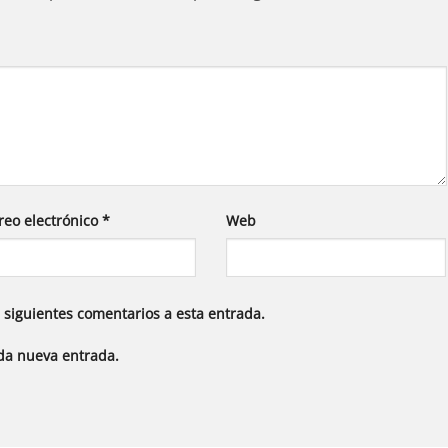
reo electrónico
*
Web
s siguientes comentarios a esta entrada.
ada nueva entrada.