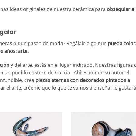
nas ideas originales de nuestra cerámica para
obsequiar a
galar
fímeras o que pasan de moda? Regálale algo que
pueda coloc
s años: arte.
ción
y del arte, estás en el lugar indicado. Nuestras figuras 
 un pueblo costero de Galicia. Ahí es donde su autor el
onfundible, crea
piezas eternas con decorados pintados a
ar el arte
, créeme que lo que te vamos a enseñar le gustará