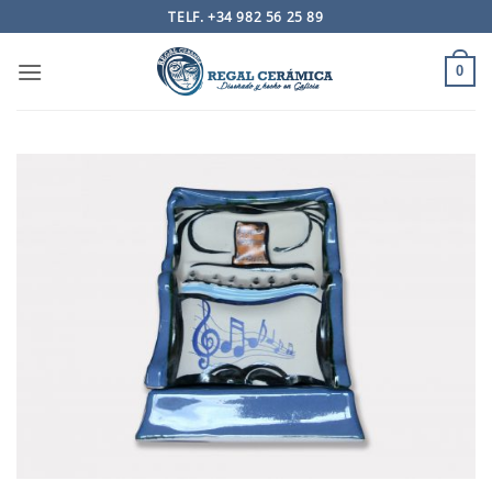
Saltar
TELF. +34 982 56 25 89
al
contenido
0