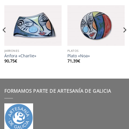
JARRONES
PLATOS
Ánfora «Charlie»
Plato «Noa»
90,75
€
71,39
€
FORMAMOS PARTE DE ARTESANÍA DE GALICIA