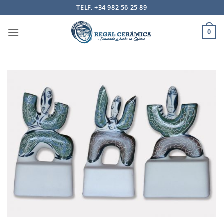
Saltar
TELF. +34 982 56 25 89
al
contenido
0