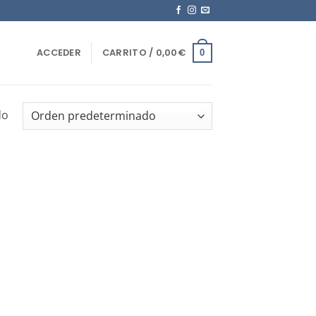
ACCEDER
CARRITO /
0,00
€
0
do