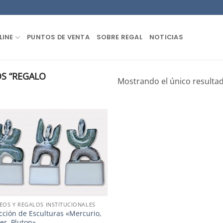
LINE
PUNTOS DE VENTA
SOBRE REGAL
NOTICIAS
S “REGALO
Mostrando el único resulta
EOS Y REGALOS INSTITUCIONALES
cción de Esculturas «Mercurio,
ter, Pluton»