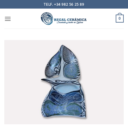
Saltar
TELF. +34 982 56 25 89
al
contenido
0