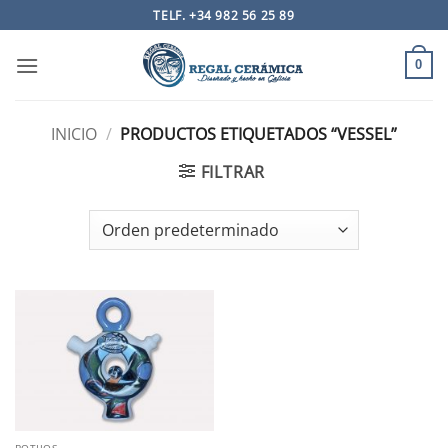
Saltar
TELF. +34 982 56 25 89
al
contenido
0
INICIO
/
PRODUCTOS ETIQUETADOS “VESSEL”
FILTRAR
BOTIJOS