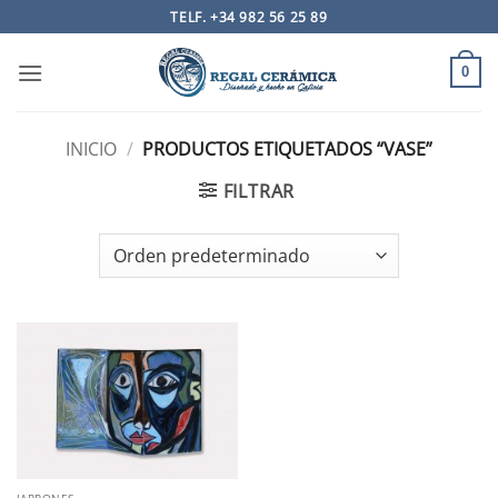
Saltar
TELF. +34 982 56 25 89
al
contenido
0
INICIO
/
PRODUCTOS ETIQUETADOS “VASE”
FILTRAR
JARRONES