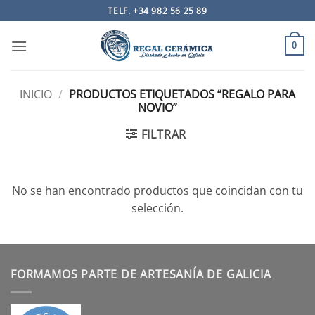
Saltar
TELF. +34 982 56 25 89
al
contenido
0
INICIO
/
PRODUCTOS ETIQUETADOS “REGALO PARA
NOVIO”
FILTRAR
No se han encontrado productos que coincidan con tu
selección.
FORMAMOS PARTE DE ARTESANÍA DE GALICIA