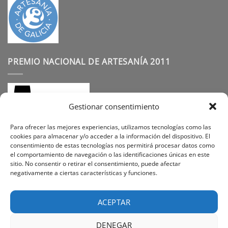
PREMIO NACIONAL DE ARTESANÍA 2011
Gestionar consentimiento
Para ofrecer las mejores experiencias, utilizamos tecnologías como las
cookies para almacenar y/o acceder a la información del dispositivo. El
consentimiento de estas tecnologías nos permitirá procesar datos como
SÍGUENOS
el comportamiento de navegación o las identificaciones únicas en este
sitio. No consentir o retirar el consentimiento, puede afectar
negativamente a ciertas características y funciones.
Instagram
Facebook
Pinterest
ACEPTAR
DENEGAR