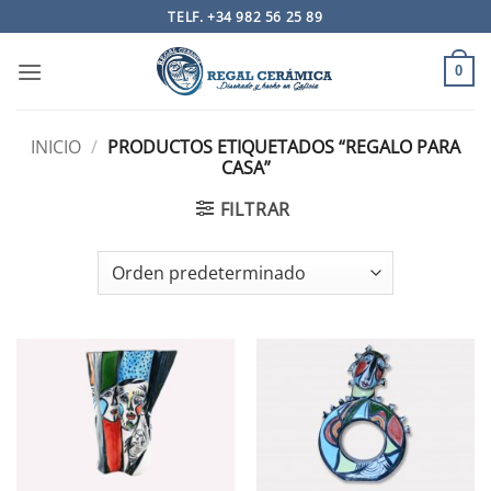
Saltar
TELF. +34 982 56 25 89
al
contenido
0
INICIO
/
PRODUCTOS ETIQUETADOS “REGALO PARA
CASA”
FILTRAR