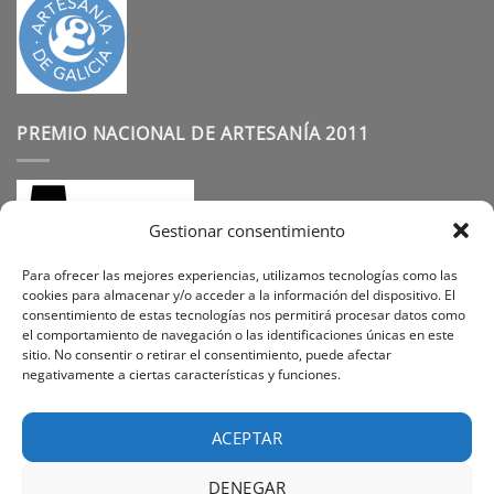
PREMIO NACIONAL DE ARTESANÍA 2011
Gestionar consentimiento
Para ofrecer las mejores experiencias, utilizamos tecnologías como las
cookies para almacenar y/o acceder a la información del dispositivo. El
consentimiento de estas tecnologías nos permitirá procesar datos como
SÍGUENOS
el comportamiento de navegación o las identificaciones únicas en este
sitio. No consentir o retirar el consentimiento, puede afectar
negativamente a ciertas características y funciones.
Instagram
Facebook
Pinterest
ACEPTAR
DENEGAR