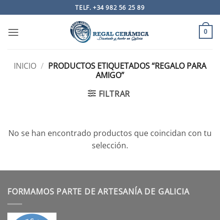
Saltar
TELF. +34 982 56 25 89
al
contenido
0
INICIO
/
PRODUCTOS ETIQUETADOS “REGALO PARA
AMIGO”
FILTRAR
No se han encontrado productos que coincidan con tu
selección.
FORMAMOS PARTE DE ARTESANÍA DE GALICIA