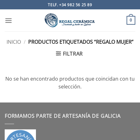
Saltar
TELF. +34 982 56 25 89
al
contenido
0
INICIO
/
PRODUCTOS ETIQUETADOS “REGALO MUJER”
FILTRAR
No se han encontrado productos que coincidan con tu
selección.
FORMAMOS PARTE DE ARTESANÍA DE GALICIA