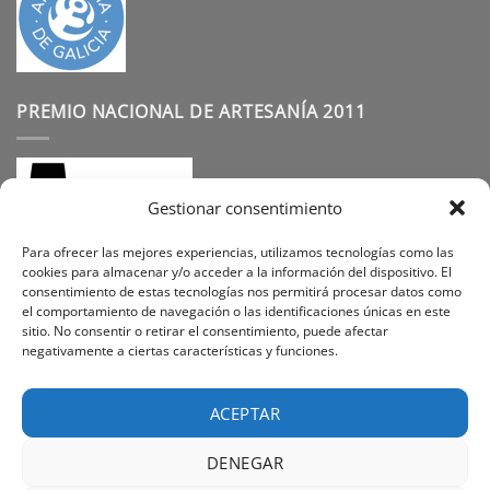
PREMIO NACIONAL DE ARTESANÍA 2011
Gestionar consentimiento
Para ofrecer las mejores experiencias, utilizamos tecnologías como las
cookies para almacenar y/o acceder a la información del dispositivo. El
consentimiento de estas tecnologías nos permitirá procesar datos como
SÍGUENOS
el comportamiento de navegación o las identificaciones únicas en este
sitio. No consentir o retirar el consentimiento, puede afectar
negativamente a ciertas características y funciones.
Instagram
Facebook
Pinterest
ACEPTAR
DENEGAR