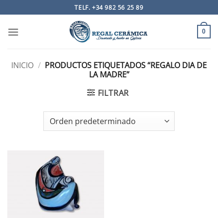
Saltar
TELF. +34 982 56 25 89
al
contenido
0
INICIO
/
PRODUCTOS ETIQUETADOS “REGALO DIA DE
LA MADRE”
FILTRAR