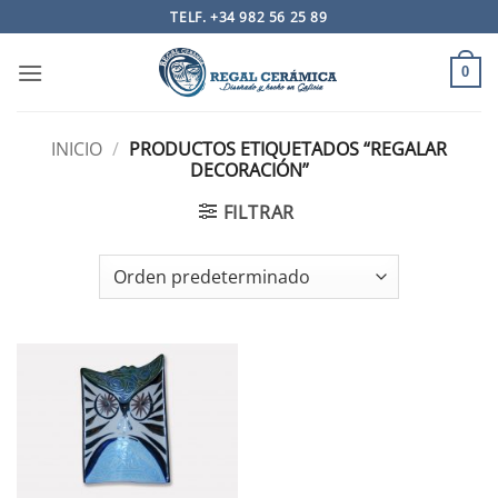
Saltar
TELF. +34 982 56 25 89
al
contenido
0
INICIO
/
PRODUCTOS ETIQUETADOS “REGALAR
DECORACIÓN”
FILTRAR