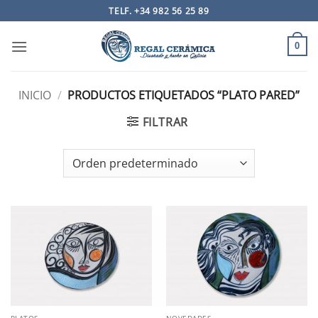
Saltar
TELF. +34 982 56 25 89
al
contenido
0
INICIO
/
PRODUCTOS ETIQUETADOS “PLATO PARED”
FILTRAR
PLATOS
NOVEDADES