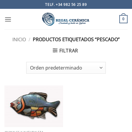
Saltar
TELF. +34 982 56 25 89
al
contenido
0
INICIO
/
PRODUCTOS ETIQUETADOS “PESCADO”
FILTRAR
ANIMALES Y NATURALEZA