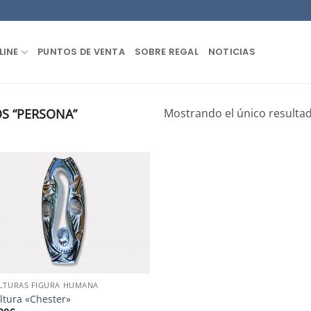
LINE
PUNTOS DE VENTA
SOBRE REGAL
NOTICIAS
S “PERSONA”
Mostrando el único resulta
LTURAS FIGURA HUMANA
ltura «Chester»