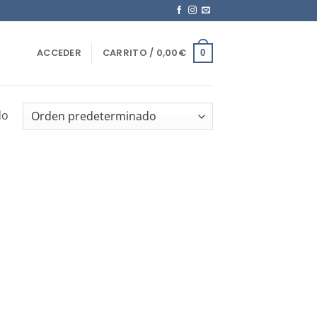
ACCEDER
CARRITO /
0,00
€
0
do