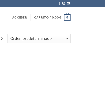
ACCEDER
CARRITO /
0,00
€
0
do