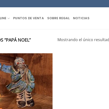
LINE
PUNTOS DE VENTA
SOBRE REGAL
NOTICIAS
 “PAPÁ NOEL”
Mostrando el único resulta
o