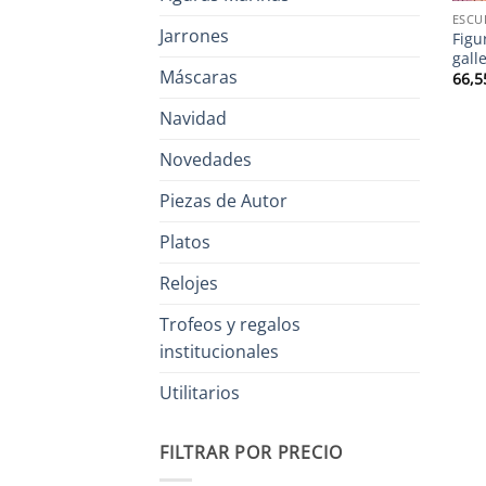
ESCU
Jarrones
Figu
gall
Máscaras
66,5
Navidad
Novedades
Piezas de Autor
Platos
Relojes
Trofeos y regalos
institucionales
Utilitarios
FILTRAR POR PRECIO