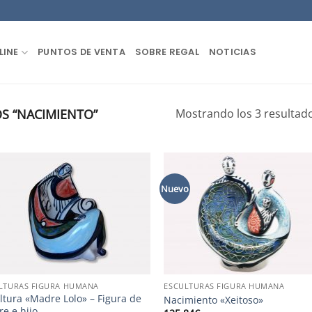
LINE
PUNTOS DE VENTA
SOBRE REGAL
NOTICIAS
S “NACIMIENTO”
Mostrando los 3 resultad
Nuevo
LTURAS FIGURA HUMANA
ESCULTURAS FIGURA HUMANA
ltura «Madre Lolo» – Figura de
Nacimiento «Xeitoso»
e e hijo