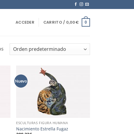
ACCEDER
CARRITO /
0,00
€
0
os
Nuevo
ESCULTURAS FIGURA HUMANA
Nacimiento Estrella Fugaz