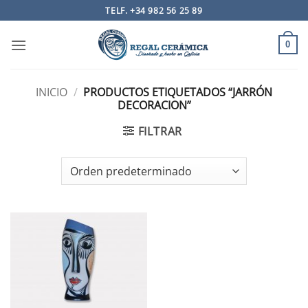
Saltar
TELF. +34 982 56 25 89
al
contenido
0
INICIO
/
PRODUCTOS ETIQUETADOS “JARRÓN
DECORACION”
FILTRAR