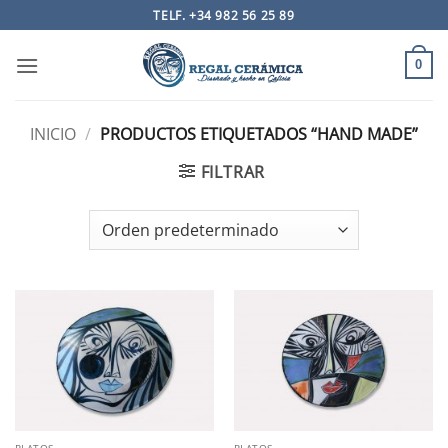
Saltar
TELF. +34 982 56 25 89
al
contenido
0
INICIO
/
PRODUCTOS ETIQUETADOS “HAND MADE”
FILTRAR
PLATOS
PLATOS