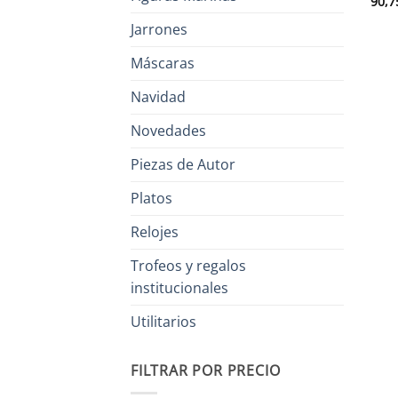
90,7
Jarrones
Máscaras
Navidad
Novedades
Piezas de Autor
Platos
Relojes
Trofeos y regalos
institucionales
Utilitarios
FILTRAR POR PRECIO