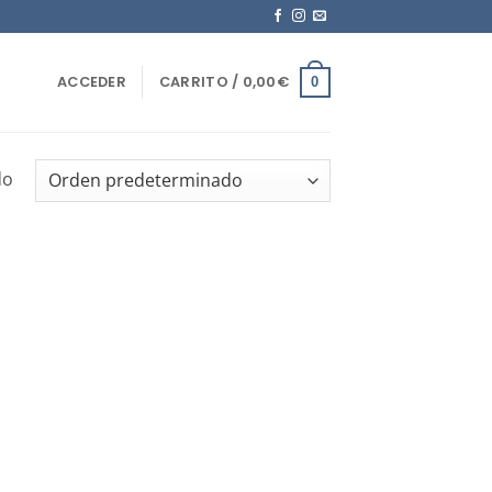
ACCEDER
CARRITO /
0,00
€
0
do