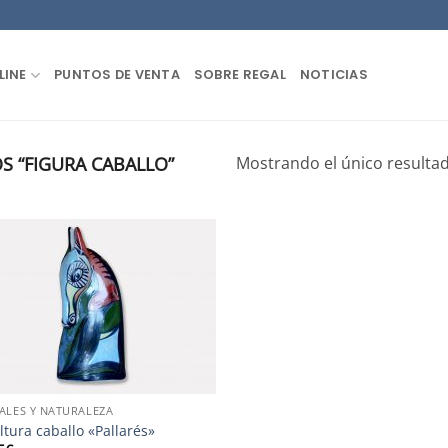
LINE
PUNTOS DE VENTA
SOBRE REGAL
NOTICIAS
 “FIGURA CABALLO”
Mostrando el único resulta
ALES Y NATURALEZA
ltura caballo «Pallarés»