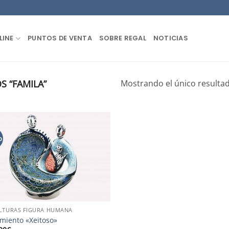
LINE
PUNTOS DE VENTA
SOBRE REGAL
NOTICIAS
 “FAMILA”
Mostrando el único resulta
o
LTURAS FIGURA HUMANA
miento «Xeitoso»