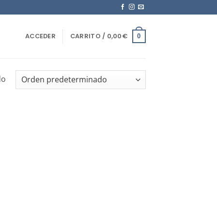
ACCEDER
CARRITO /
0,00
€
0
do