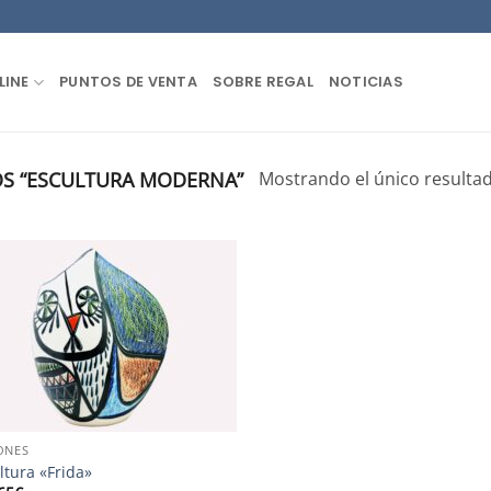
LINE
PUNTOS DE VENTA
SOBRE REGAL
NOTICIAS
S “ESCULTURA MODERNA”
Mostrando el único resulta
ONES
ltura «Frida»