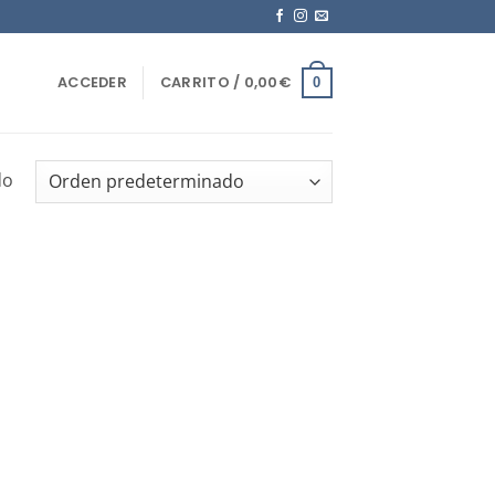
ACCEDER
CARRITO /
0,00
€
0
do