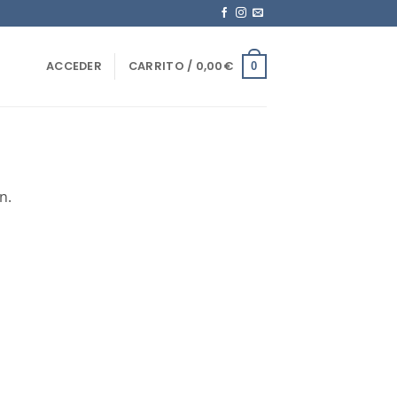
ACCEDER
CARRITO /
0,00
€
0
n.